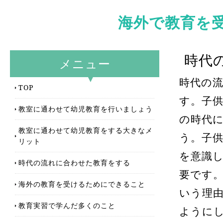
海外で教育を
時代
メニュー
時代の
TOP
す。子
教室に通わせて幼児教育を行いましょう
の時代
教室に通わせて幼児教育をする大きなメ
う。子
リット
を意識
時代の流れに合わせた教育をする
要です
海外の教育を受けるためにできること
いう理
教育実習で学んだ多くのこと
ように