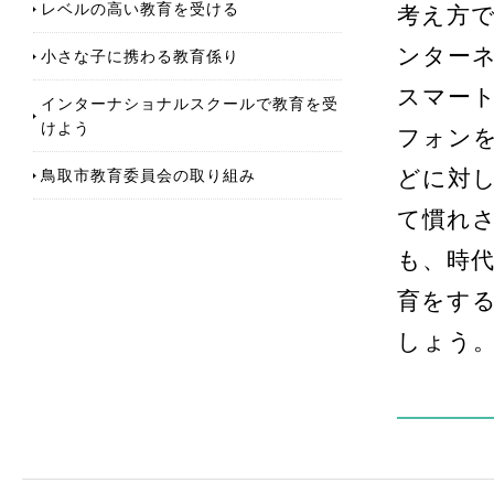
レベルの高い教育を受ける
考え方
ンター
小さな子に携わる教育係り
スマー
インターナショナルスクールで教育を受
けよう
フォン
鳥取市教育委員会の取り組み
どに対
て慣れ
も、時
育をす
しょう